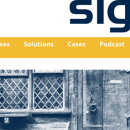
ses
Solutions
Cases
Podcast