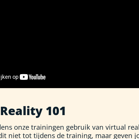
 Reality 101
ens onze trainingen gebruik van virtual real
t niet tot tijdens de training, maar geven 