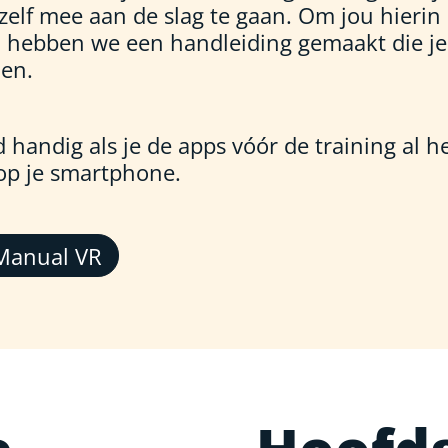
 zelf mee aan de slag te gaan. Om jou hierin
 hebben we een handleiding gemaakt die je
en.
ijd handig als je de apps vóór de training al h
 op je smartphone.
Manual VR