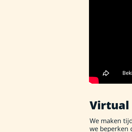
Virtual
We maken tijd
we beperken di