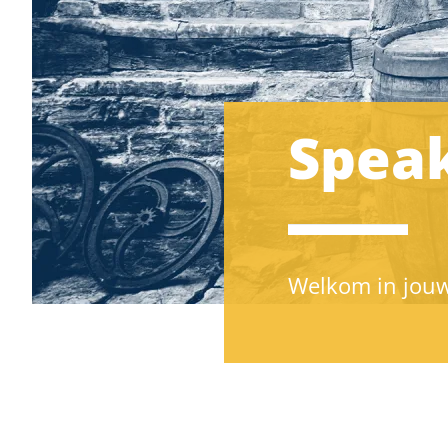
Speak
Welkom in jouw 