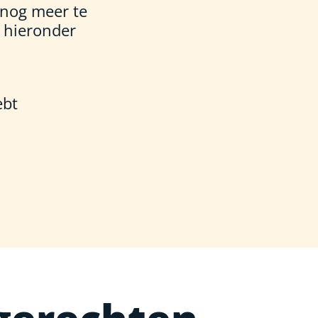
 nog meer te
 hieronder
ebt