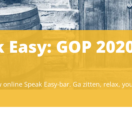
 Easy: GOP 202
online Speak Easy-bar. Ga zitten, relax, you