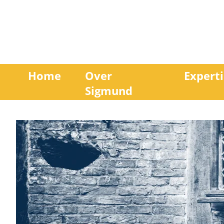
Home
Over
Experti
Sigmund