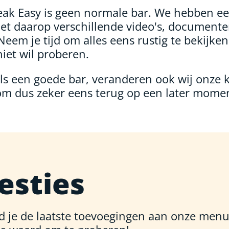
ak Easy is geen normale bar. We hebben ee
t daarop verschillende video's, document
Neem je tijd om alles eens rustig te bekijken 
niet wil proberen.
als een goede bar, veranderen ook wij onze 
om dus zeker eens terug op een later mome
esties
d je de laatste toevoegingen aan onze menu