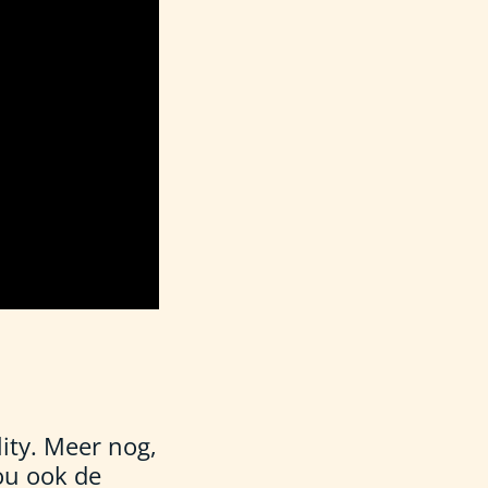
ity. Meer nog,
jou ook de