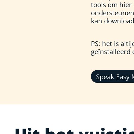
tools om hier
ondersteunen
kan download
PS: het is alt
geïnstalleerd
Speak Easy 