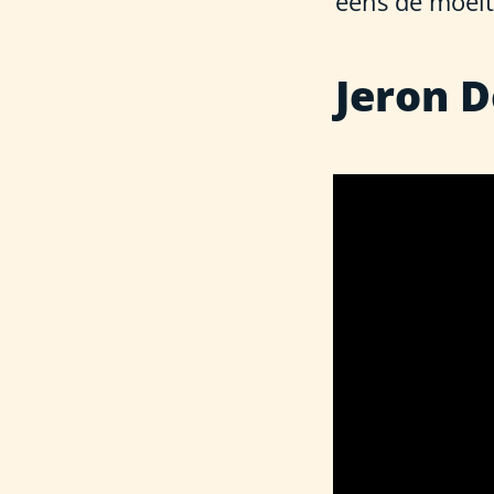
eens de moeit
Jeron D