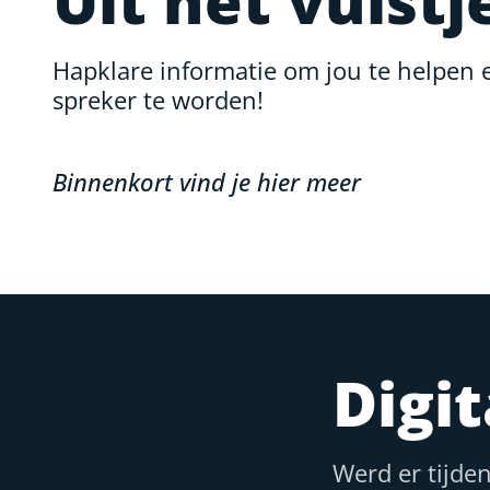
Uit het vuistj
Hapklare informatie om jou te helpen 
spreker te worden!
Binnenkort vind je hier meer
Digi
Werd er tijde