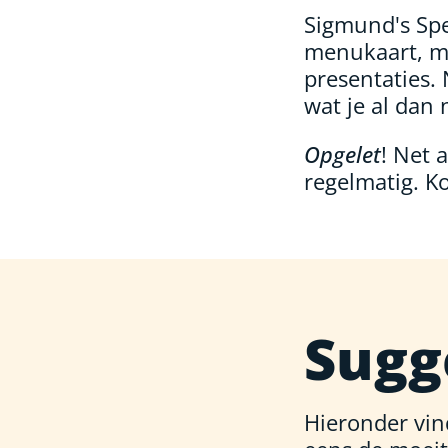
Sigmund's Spe
menukaart, me
presentaties. 
wat je al dan 
Opgelet
! Net 
regelmatig. K
Sugg
Hieronder vin