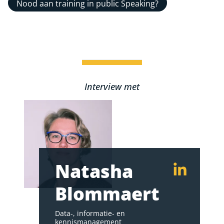
Nood aan training in public Speaking?
Interview met
Natasha
Blommaert
Data-, informatie- en
kennismanagement