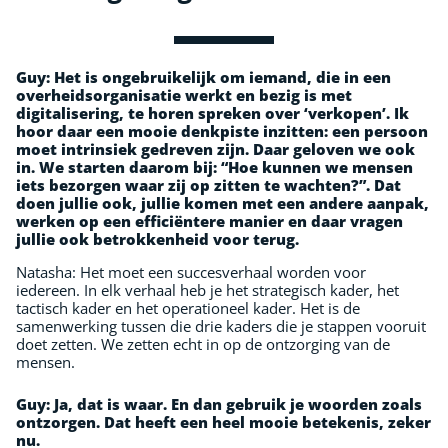
Guy:
Het is ongebruikelijk om iemand, die in een
overheidsorganisatie werkt en bezig is met
digitalisering, te horen spreken over ‘verkopen’. Ik
hoor daar een mooie denkpiste inzitten: een persoon
moet intrinsiek gedreven zijn. Daar geloven we ook
in. We starten daarom bij: “Hoe kunnen we mensen
iets bezorgen waar zij op zitten te wachten?”. Dat
doen jullie ook, jullie komen met een andere aanpak,
werken op een efficiëntere manier en daar vragen
jullie ook betrokkenheid voor terug.
Natasha: Het moet een succesverhaal worden voor
iedereen. In elk verhaal heb je het strategisch kader, het
tactisch kader en het operationeel kader. Het is de
samenwerking tussen die drie kaders die je stappen vooruit
doet zetten. We zetten echt in op de ontzorging van de
mensen.
Guy:
Ja, dat is waar. En dan gebruik je woorden zoals
ontzorgen. Dat heeft een heel mooie betekenis, zeker
nu.