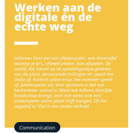
Werken aan de
digitale én de
echte weg
Iedereen kent wel een platenspeler, een draaitafel
waarop je lp’s, oftewel platen, kan afspelen. De
naald, die steunt op de spiraalsgewijze groeven
van de plaat, veroorzaakt trillingen en speelt het
liedje af. Kortom: plaat erop, het nummer speelt
af, platenspeler uit. Voor sprekers is dat een
herkenbaar scenario. Want wie telkens dezelfde
boodschap brengt, voel zich soms ook een
platenspeler wiens plaat blijft hangen. Of dat
negatief is? Dat is een ander verhaal.
Communication