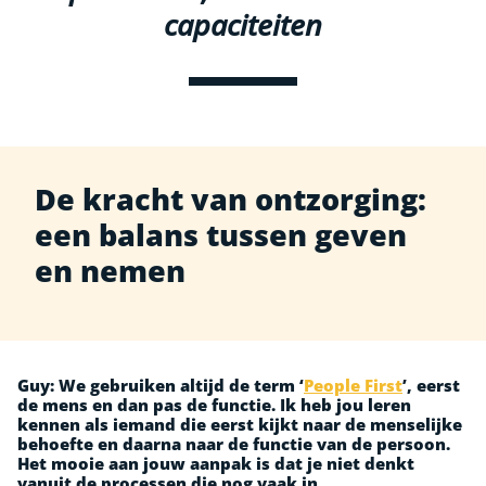
capaciteiten
De kracht van ontzorging:
een balans tussen geven
en nemen
Guy:
We gebruiken altijd de term ‘
People First
’
, eerst
de mens en dan pas de functie. Ik heb jou leren
kennen als iemand die eerst kijkt naar de menselijke
behoefte en daarna naar de functie van de persoon.
Het mooie aan jouw aanpak is dat je niet denkt
vanuit de processen die nog vaak in