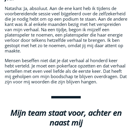
Natasha: Ja, absoluut. Aan de ene kant heb ik tijdens de
voorbereidende sessie veel bijgeleerd over de zelfzekerheid
die je nodig hebt om op een podium te staan. Aan de andere
kant was ik al enkele maanden bezig met het verspreiden
van mijn verhaal. Na een tijdje, begon ik mijzelf een
platenspeler te noemen, een platenspeler die haar energie
verloor door telkens hetzelfde verhaal te brengen. Ik ben
gestopt met het zo te noemen, omdat jij mij daar attent op
maakte.
Mensen beseffen niet dat je dat verhaal al honderd keer
hebt verteld. Je moet een pokerface opzetten en dat verhaal
vertellen met even veel liefde als de eerste keer. Dat heeft
mij geholpen om mijn boodschap te blijven overdragen. Dat
zijn voor mij woorden die zijn blijven hangen.
Mijn team staat voor, achter en
naast mij