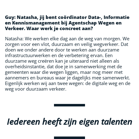
Guy:
Natasha, jij bent coördinator Data-, Informatie
en Kennismanagement bij Agentschap Wegen en
Verkeer. Waar werk je concreet aan?
Natasha: We werken elke dag aan de weg van morgen. We
zorgen voor een vlot, duurzaam en veilig wegverkeer. Dat
doen we onder andere door te werken aan duurzame
infrastructuurwerken en de verbetering ervan. Een
duurzame weg creëren kan je uiteraard niet alleen als
overheidsinstantie, dat doe je in samenwerking met de
gemeenten waar die wegen liggen, maar nog meer met
aannemers en bureaus waar je dagelijks mee samenwerkt.
Eigenlijk werken wij aan twee wegen: de digitale weg en de
weg voor duurzaam verkeer.
Iedereen heeft zijn eigen talenten