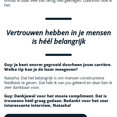
omdat ik daar veel van terug heb gekregen. Daarvoor doe ik
het.
Vertrouwen hebben in je mensen
is héél belangrijk
Guy:
Je bent enorm gegroeid doorheen jouw carrière.
Welke tip kan je de lezer meegeven?
Natasha: Dat het belangrijk is om mensen constructieve
feedback te geven. Dat heb ik van jou geleerd en daar ben ik
zeer dankbaar voor.
Guy:
Dankjewel voor het mooie compliment. Dat is
trouwens héél graag gedaan. Bedankt voor het zeer
interessante interview, Natasha!