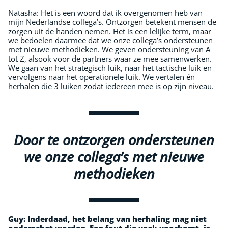
Natasha: Het is een woord dat ik overgenomen heb van
mijn Nederlandse collega’s. Ontzorgen betekent mensen de
zorgen uit de handen nemen. Het is een lelijke term, maar
we bedoelen daarmee dat we onze collega’s ondersteunen
met nieuwe methodieken. We geven ondersteuning van A
tot Z, alsook voor de partners waar ze mee samenwerken.
We gaan van het strategisch luik, naar het tactische luik en
vervolgens naar het operationele luik. We vertalen én
herhalen die 3 luiken zodat iedereen mee is op zijn niveau.
Door te ontzorgen ondersteunen
we onze collega’s met nieuwe
methodieken
Guy:
Inderdaad, het belang van herhaling mag niet