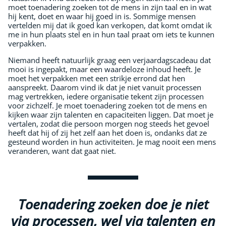
moet toenadering zoeken tot de mens in zijn taal en in wat
hij kent, doet en waar hij goed in is. Sommige mensen
vertelden mij dat ik goed kan verkopen, dat komt omdat ik
me in hun plaats stel en in hun taal praat om iets te kunnen
verpakken.
Niemand heeft natuurlijk graag een verjaardagscadeau dat
mooi is ingepakt, maar een waardeloze inhoud heeft. Je
moet het verpakken met een strikje errond dat hen
aanspreekt. Daarom vind ik dat je niet vanuit processen
mag vertrekken, iedere organisatie tekent zijn processen
voor zichzelf. Je moet toenadering zoeken tot de mens en
kijken waar zijn talenten en capaciteiten liggen. Dat moet je
vertalen, zodat die persoon morgen nog steeds het gevoel
heeft dat hij of zij het zelf aan het doen is, ondanks dat ze
gesteund worden in hun activiteiten. Je mag nooit een mens
veranderen, want dat gaat niet.
Toenadering zoeken doe je niet
via processen, wel via talenten en