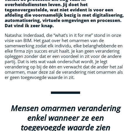
overheidsdiensten leven. Jij doet het
tegenovergestelde, wat niet evident is voor een
afdeling die voornamelijk bezig is met digitalisering,
automatisering, virtuele omgevingen en processen.
Dat vind ik zeer knap.
Natasha: Inderdaad, die “what’s in it for me” stond in onze
visie van BIM. Het gaat over het omarmen van de
samenwerking zodat elk individu, elke belanghebbende en
elke firma zijn succes eruit haalt. Je kan geen verandering
opleggen zonder dat er een voordeel in zit voor de andere
partij. Dat is iets wat vaak onderschat wordt. Je legt
verandering op bij de één en verwacht dat de ander het zal
omarmen, maar deze zal de verandering niet omarmen als
er geen toegevoegde waarde in zit.
Mensen omarmen verandering
enkel wanneer ze een
toegevoegde waarde zien