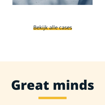
Bekijk alle cases
Great minds