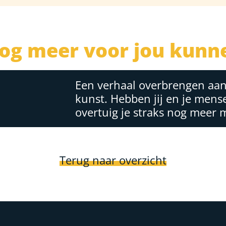
og meer voor jou kunn
Een verhaal overbrengen aan 
kunst. Hebben jij en je mens
overtuig je straks nog meer
Terug naar overzicht