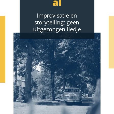
al
Improvisatie en
storytelling: geen
uitgezongen liedje