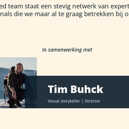
ed team staat een stevig netwerk van exper
nals die we maar al te graag betrekken bij 
In samenwerking met
Tim Buhck
Visual storyteller
Director