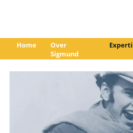
Home
Over
Experti
Sigmund