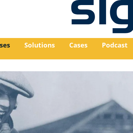
ses
Solutions
Cases
Podcast