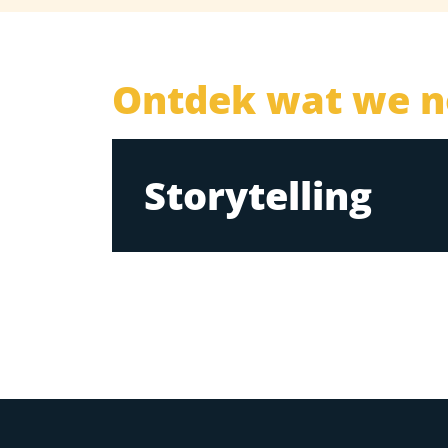
Ontdek wat we n
Storytelling