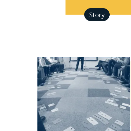
Story