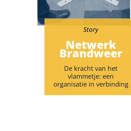
Story
Netwerk
Brandweer
De kracht van het
vlammetje: een
organisatie in verbinding