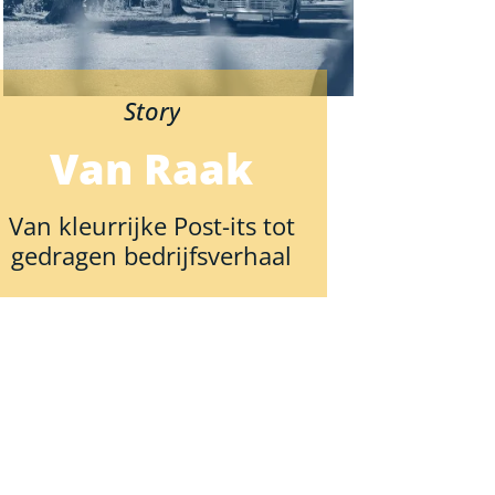
Story
Van Raak
Van kleurrijke Post-its tot
gedragen bedrijfsverhaal