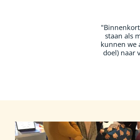
"Binnenkort
staan als 
kunnen we a
doel) naar