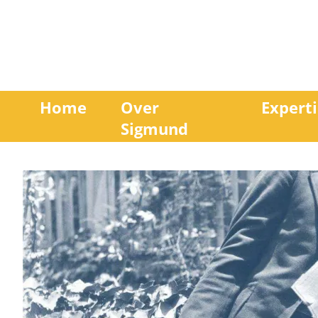
Home
Over
Experti
Sigmund