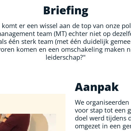
Briefing
 komt er een wissel aan de top van onze pol
management team (MT) echter niet op dezelfd
ls één sterk team (met één duidelijk gemee
 voren komen en een omschakeling maken 
leiderschap?"
Aanpak
We organiseerden
voor stap tot een 
doel werd tijdens 
omgezet in een ge