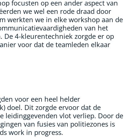
hop focusten op een ander aspect van
eëerden we wel een rode draad door
om werkten we in elke workshop aan de
communicatievaardigheden van het
De 4-kleurentechniek zorgde er op
anier voor dat de teamleden elkaar
den voor een heel helder
) doel. Dit zorgde ervoor dat de
e leidinggevenden vlot verliep. Door de
ngen van fusies van politiezones is
ds work in progress.