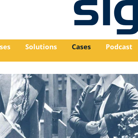
ses
Solutions
Cases
Podcast