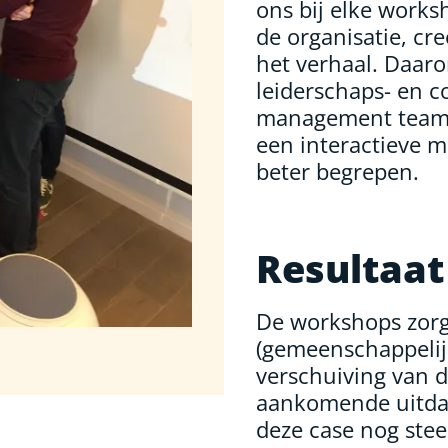
ons bij elke works
de organisatie, cr
het verhaal. Daar
leiderschaps- en 
management team. 
een interactieve m
beter begrepen.
Resultaat
De workshops zorg
(gemeenschappelijk
verschuiving van d
aankomende uitdagi
deze case nog stee