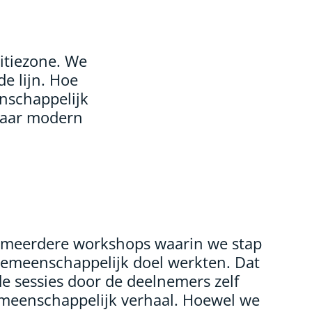
itiezone. We
e lijn. Hoe
nschappelijk
naar modern
 meerdere workshops waarin we stap
gemeenschappelijk doel werkten. Dat
de sessies door de deelnemers zelf
meenschappelijk verhaal. Hoewel we