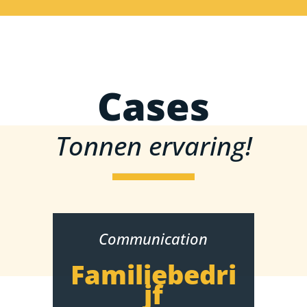
Cases
Tonnen ervaring!
Communication
Familiebedri
jf