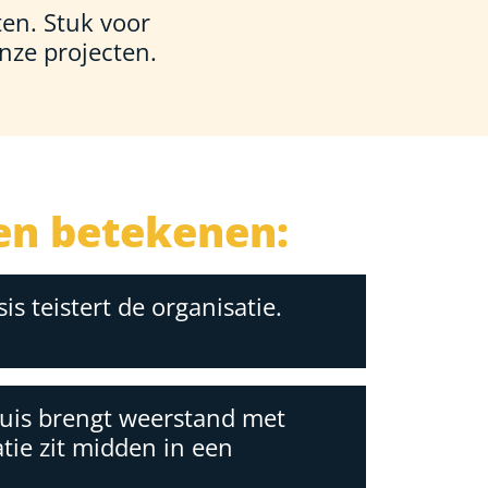
ten. Stuk voor
onze projecten.
en betekenen:
is teistert de organisatie.
huis brengt weerstand met
tie zit midden in een