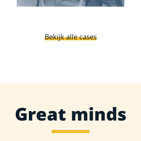
Bekijk alle cases
Great minds