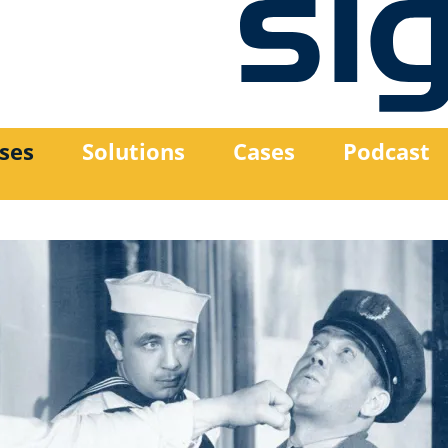
ses
Solutions
Cases
Podcast