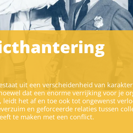
icthantering
bestaat uit een verscheidenheid van karakte
hoewel dat een enorme verrijking voor je or
 leidt het af en toe ook tot ongewenst verl
verzuim en geforceerde relaties tussen coll
heeft te maken met een conflict.