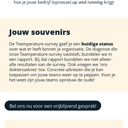
hoe je jouw bedrijf (opnieuw)
up and running
krijgt
Jouw souvenirs
De Teamperature-survey geef je een
huidige status
over wat er leeft binnen je organisatie.
De diagnose die
onze Teamperature-survey vaststelt, bundelen we in
een rapport. Bij dat rapport bundelen we niet alleen
alle resultaten van de survey. Ook voegen we 'ons
doktersadvies' toe. Concrete adviezen die je kan
toepassen om jouw teams weer op te peppen. Voor je
het weet zijn jouw teams opnieuw de oude!
Bel ons nu voor een vrijblijvend gesprek!