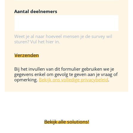
Aantal deelnemers
Weet je al naar hoeveel mensen je de survey wil
sturen? Vul het hier in.
Verzenden
Bij het invullen van dit formulier gebruiken we je
gegevens enkel om gevolg te geven aan je vraag of
opmerking.
Bekijk ons volledige privacybeleid
.
Bekijk alle solutions!