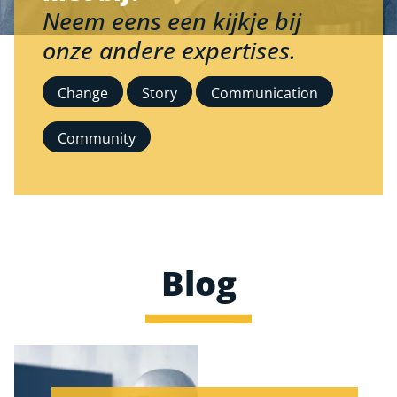
Neem eens een kijkje bij
onze andere expertises.
Change
Story
Communication
Community
Blog