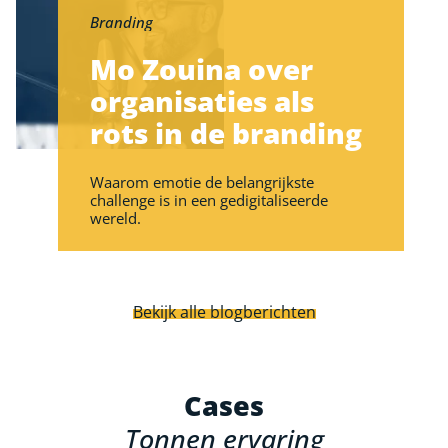
Branding
Mo Zouina over
organisaties als
rots in de branding
Waarom emotie de belangrijkste
challenge is in een gedigitaliseerde
wereld.
Bekijk alle blogberichten
Cases
Tonnen ervaring