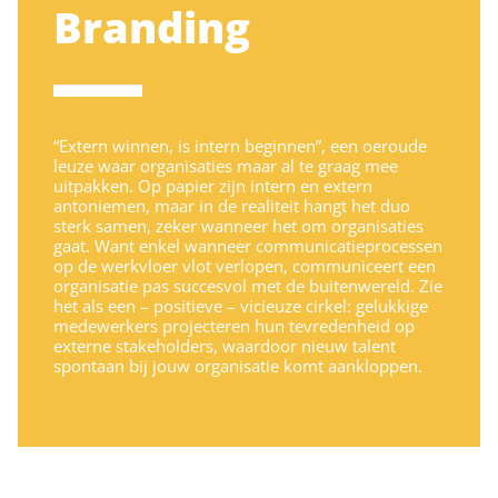
Branding
“Extern winnen, is intern beginnen”, een oeroude
leuze waar organisaties maar al te graag mee
uitpakken. Op papier zijn intern en extern
antoniemen, maar in de realiteit hangt het duo
sterk samen, zeker wanneer het om organisaties
gaat. Want enkel wanneer communicatieprocessen
op de werkvloer vlot verlopen, communiceert een
organisatie pas succesvol met de buitenwereld. Zie
het als een – positieve – vicieuze cirkel: gelukkige
medewerkers projecteren hun tevredenheid op
externe stakeholders, waardoor nieuw talent
spontaan bij jouw organisatie komt aankloppen.