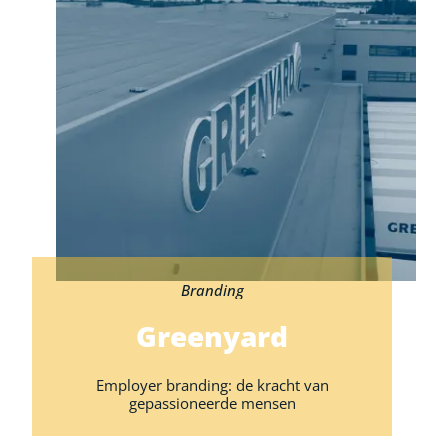
Branding
Greenyard
Employer branding: de kracht van
gepassioneerde mensen