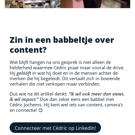
Zin in een babbeltje over
content?
Wat blijft hangen na ons gesprek is niet alleen de
helderheid waarmee Cédric praat maar vooral de drive.
Hij
gelóóft
in wat hij doet en in de mensen achter de
merken die hij begeleidt. Dit vertaalt zich in boeiende
verhalen die niet verkopen maar verbinden.
Dus wie na dit artikel denkt:
“Ik wil ook meer dan views.
Ik wil impact.”
Doe dan zeker eens een babbel met
Cédric Jochems. Hij kent wel iets van content, camera’s
en connectie! 😉
Connecteer met Cédric op LinkedIn!