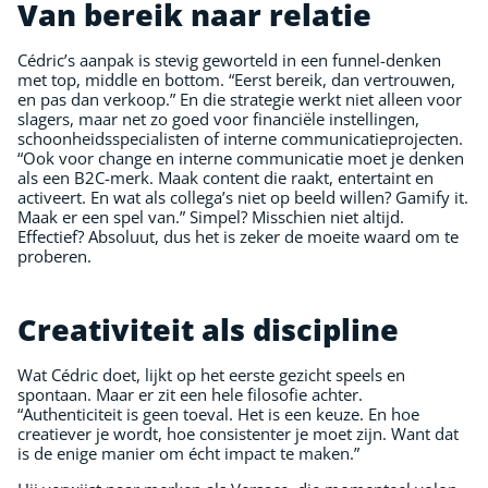
Van bereik naar relatie
Cédric’s aanpak is stevig geworteld in een funnel-denken
met top, middle en bottom. “Eerst bereik, dan vertrouwen,
en pas dan verkoop.” En die strategie werkt niet alleen voor
slagers, maar net zo goed voor financiële instellingen,
schoonheidsspecialisten of interne communicatieprojecten.
“Ook voor change en interne communicatie moet je denken
als een B2C-merk. Maak content die raakt, entertaint en
activeert. En wat als collega’s niet op beeld willen? Gamify it.
Maak er een spel van.” Simpel? Misschien niet altijd.
Effectief? Absoluut, dus het is zeker de moeite waard om te
proberen.
Creativiteit als discipline
Wat Cédric doet, lijkt op het eerste gezicht speels en
spontaan. Maar er zit een hele filosofie achter.
“Authenticiteit is geen toeval. Het is een keuze. En hoe
creatiever je wordt, hoe consistenter je moet zijn. Want dat
is de enige manier om écht impact te maken.”