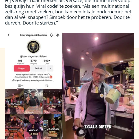
Hij verwijst naar merken als Versace, die momenteel volop
bezig zijn hun ‘viral code’ te zoeken. “Als een multinational
zelfs nog moet zoeken, hoe kan een lokale ondernemer het
dan al wél snappen? Simpel: door het te proberen. Door te
durven. Door te starten.”