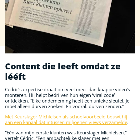
Content die leeft omdat ze
lééft
Cédric’s expertise draait om veel meer dan knappe video’s
monteren. Hij helpt bedrijven hun eigen ‘viral code’
ontdekken. “Elke onderneming heeft een unieke sleutel. Je
moet alleen durven zoeken. En vooral: durven zenden.”
Met Keurslager Michielsen als schoolvoorbeeld bouwt hij
aan een kanaal dat intussen miljoenen views verzamelde
.
“Eén van mijn eerste klanten was Keurslager Michielsen,”
vertelt Cédric. “Een ambachtelijke slager met een