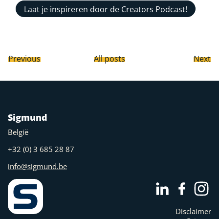
Laat je inspireren door de Creators Podcast!
Previous
All posts
Next
Sigmund
België
+32 (0) 3 685 28 87
info@sigmund.be
Disclaimer