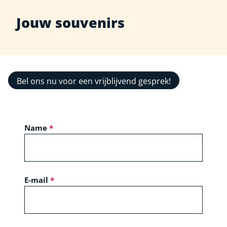
Jouw souvenirs
Bel ons nu voor een vrijblijvend gesprek!
Name
E-mail