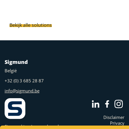
Bekijk alle solutions
Sigmund
België
+32 (0) 3 685 28 87
info@sigmund.be
Disclaimer
Privacy
Sigmund is a Juny nv brand.
Cookies