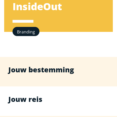
InsideOut
Branding
Jouw bestemming
Jouw reis