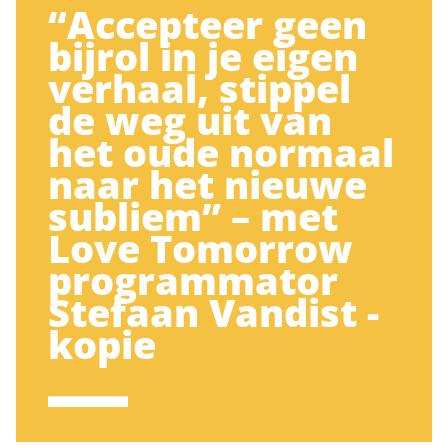
“Accepteer geen
bijrol in je eigen
verhaal, stippel
de weg uit van
het oude normaal
naar het nieuwe
subliem” – met
Love Tomorrow
programmator
Stefaan Vandist -
kopie