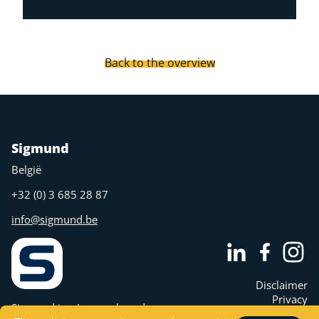
Back to the overview
Sigmund
België
+32 (0) 3 685 28 87
info@sigmund.be
Disclaimer
Privacy
Sigmund is a Juny nv brand.
Cookies