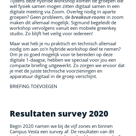
Tijdens deze hybride workshop komen de groepen die
wél fysiek samen mogen zitten digitaal samen in een
digitale meeting via Zoom. Overleg nodig in aparte
groepen? Geen probleem, de
breakout
-
rooms
in zoom
maken dit allemaal mogelijk. Sigmund begeleidt de
workshop vervolgens vanuit een mobiele greenkey
studio. Zo blijft het veilig voor iedereen!
Maar wat heb je nu praktisch en technisch allemaal
nodig om aan zo'n hybride workshop deel te nemen?
Om je zo goed mogelijk voor te bereiden op deze
digitale 1-daagse, hebben we speciaal voor jou een
compacte briefing uitgewerkt. Zo zorgen we ervoor dat
je met de juiste technische voorzieningen en
apparatuur digitaal in de groep verschijnt.
BRIEFING TOEVOEGEN
Resultaten survey 2020
Begin 2020 namen we bij de vijf zones en binnen
Campus Vesta een survey af. De resultaten van dit