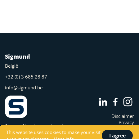
Sigmund
België
+32 (0) 3 685 28 87
info@sigmund.be
Disclaimer
Privacy
Sigmund is a Juny nv brand.
Cookies
This website uses cookies to make your visit
I agree