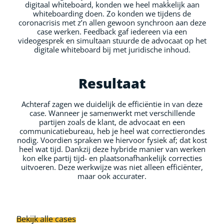
digitaal whiteboard, konden we heel makkelijk aan
whiteboarding doen. Zo konden we tijdens de
coronacrisis met z’n allen gewoon synchroon aan deze
case werken. Feedback gaf iedereen via een
videogesprek en simultaan stuurde de advocaat op het
digitale whiteboard bij met juridische inhoud.
Resultaat
Achteraf zagen we duidelijk de efficiëntie in van deze
case. Wanneer je samenwerkt met verschillende
partijen zoals de klant, de advocaat en een
communicatiebureau, heb je heel wat correctierondes
nodig. Voordien spraken we hiervoor fysiek af; dat kost
heel wat tijd. Dankzij deze hybride manier van werken
kon elke partij tijd- en plaatsonafhankelijk correcties
uitvoeren. Deze werkwijze was niet alleen efficiënter,
maar ook accurater.
Bekijk alle cases