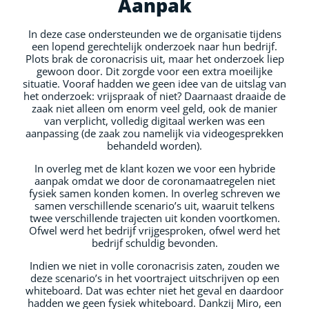
Aanpak
In deze case ondersteunden we de organisatie tijdens
een lopend gerechtelijk onderzoek naar hun bedrijf.
Plots brak de coronacrisis uit, maar het onderzoek liep
gewoon door. Dit zorgde voor een extra moeilijke
situatie. Vooraf hadden we geen idee van de uitslag van
het onderzoek: vrijspraak of niet? Daarnaast draaide de
zaak niet alleen om enorm veel geld, ook de manier
van verplicht, volledig digitaal werken was een
aanpassing (de zaak zou namelijk via videogesprekken
behandeld worden).
In overleg met de klant kozen we voor een hybride
aanpak omdat we door de coronamaatregelen niet
fysiek samen konden komen. In overleg schreven we
samen verschillende scenario’s uit, waaruit telkens
twee verschillende trajecten uit konden voortkomen.
Ofwel werd het bedrijf vrijgesproken, ofwel werd het
bedrijf schuldig bevonden.
Indien we niet in volle coronacrisis zaten, zouden we
deze scenario’s in het voortraject uitschrijven op een
whiteboard. Dat was echter niet het geval en daardoor
hadden we geen fysiek whiteboard. Dankzij Miro, een