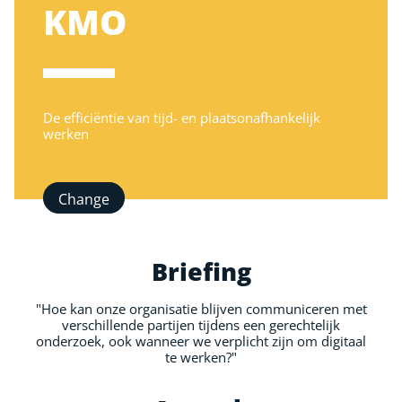
KMO
De efficiëntie van tijd- en plaatsonafhankelijk
werken
Change
Briefing
"Hoe kan onze organisatie blijven communiceren met
verschillende partijen tijdens een gerechtelijk
onderzoek, ook wanneer we verplicht zijn om digitaal
te werken?"