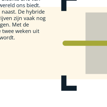
wereld ons biedt.
l naast. De hybride
ijven zijn vaak nog
rgen. Met de
 twee weken uit
wordt.