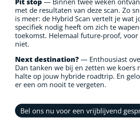
Pit stop
— Binnen twee weken ontvang
met de resultaten van deze scan. Zo sne
is meer: de Hybrid Scan vertelt je wat j
specifiek nodig heeft om zich te wape
toekomst. Helemaal future-proof, voo
niet.
Next destination?
— Enthousiast over
Dan tanken we bij en zetten we koers 
halte op jouw hybride roadtrip. En gel
er een om nooit te vergeten.
Bel ons nu voor een vrijblijvend gesp