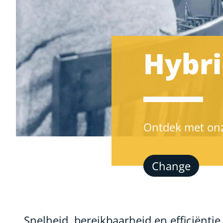
Hybri
Ontdek met onze
Change
Snelheid, bereikbaarheid en efficiëntie.