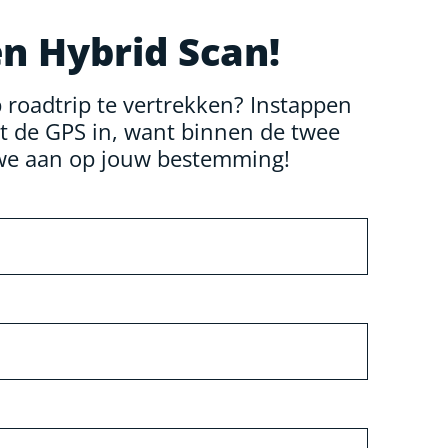
en Hybrid Scan!
roadtrip te vertrekken? Instappen
st de GPS in, want binnen de twee
e aan op jouw bestemming!