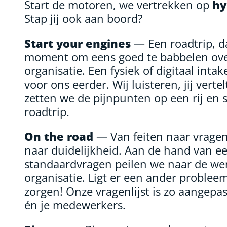
Start de motoren, we vertrekken op
hy
Stap jij ook aan boord?
Start your engines
— Een roadtrip, da
moment om eens goed te babbelen ov
organisatie. Een fysiek of digitaal intak
voor ons eerder. Wij luisteren, jij verte
zetten we de pijnpunten op een rij en 
roadtrip.
On the road
— Van feiten naar vragen
naar duidelijkheid. Aan de hand van ee
standaardvragen peilen we naar de we
organisatie. Ligt er een ander proble
zorgen! Onze vragenlijst is zo aangepa
én je medewerkers.