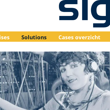
ises
Solutions
Cases overzicht