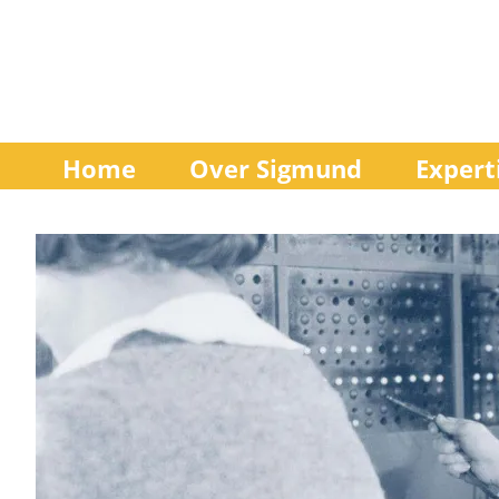
Home
Over Sigmund
Expert