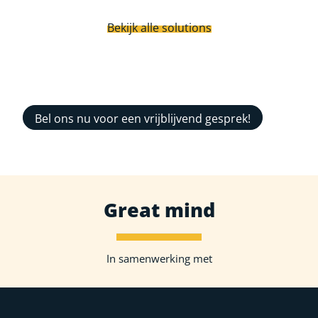
Bekijk alle solutions
Bel ons nu voor een vrijblijvend gesprek!
Great mind
In samenwerking met