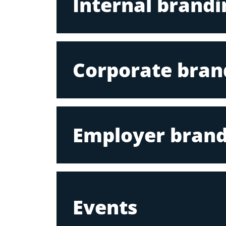
Internal brandi
Corporate bran
Employer brand
Events