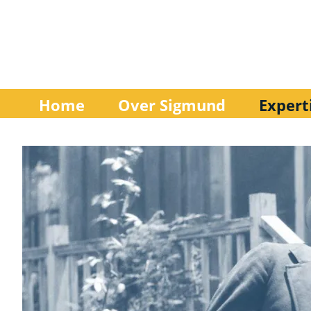
Home
Over Sigmund
Expert