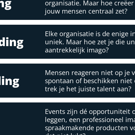
ng
organisatie. Maar hoe creëer 
jouw mensen centraal zet?
Elke organisatie is de enige in
ding
uniek. Maar hoe zet je die un
aantrekkelijk imago?
Mensen reageren niet op je va
ing
spontaan of beschikken niet o
trek je het juiste talent aan?
Events zijn dé opportuniteit 
leggen, een professioneel im
spraakmakende producten voor