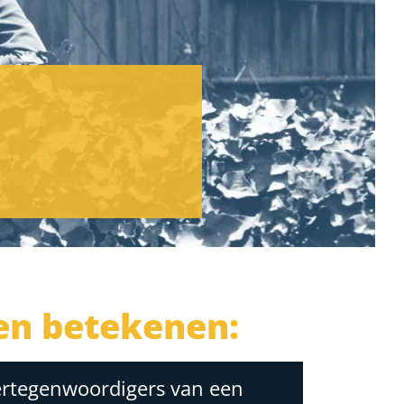
en betekenen:
ertegenwoordigers van een