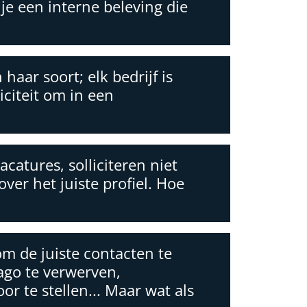
je een interne beleving die
 haar soort; elk bedrijf is
iciteit om in een
catures, solliciteren niet
ver het juiste profiel. Hoe
om de juiste contacten te
ago te verwerven,
 te stellen... Maar wat als