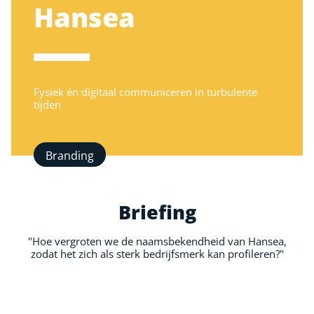
Hansea
Fysiek én digitaal communiceren in turbulente
tijden
Branding
Briefing
"Hoe vergroten we de naamsbekendheid van Hansea,
zodat het zich als sterk bedrijfsmerk kan profileren?"